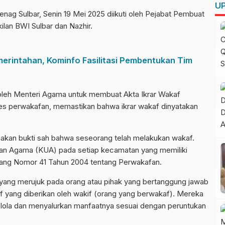
UP
nag Sulbar, Senin 19 Mei 2025 diikuti oleh Pejabat Pembuat
lan BWI Sulbar dan Nazhir.
emerintahan, Kominfo Fasilitasi Pembentukan Tim
 oleh Menteri Agama untuk membuat Akta Ikrar Wakaf
s perwakafan, memastikan bahwa ikrar wakaf dinyatakan
kan bukti sah bahwa seseorang telah melakukan wakaf.
an Agama (KUA) pada setiap kecamatan yang memiliki
ang Nomor 41 Tahun 2004 tentang Perwakafan.
m yang merujuk pada orang atau pihak yang bertanggung jawab
 yang diberikan oleh wakif (orang yang berwakaf).
Mereka
lola dan menyalurkan manfaatnya sesuai dengan peruntukan