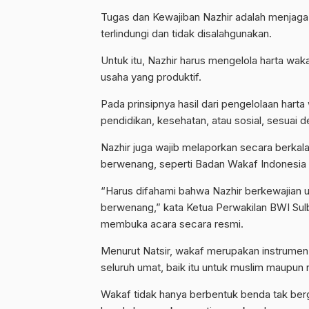
Tugas dan Kewajiban Nazhir adalah menjaga
terlindungi dan tidak disalahgunakan.
Untuk itu, Nazhir
harus mengelola harta waka
usaha yang produktif.
Pada prinsipnya hasil dari pengelolaan hart
pendidikan, kesehatan, atau sosial, sesuai 
Nazhir juga
wajib melaporkan secara berkal
berwenang, seperti Badan Wakaf Indonesia
“Harus difahami bahwa Nazhir berkewajian 
berwenang,” kata Ketua Perwakilan BWI Sul
membuka acara secara resmi.
Menurut Natsir, wakaf merupakan instrumen
seluruh umat, baik itu untuk muslim maupun 
Wakaf tidak hanya berbentuk benda tak ber