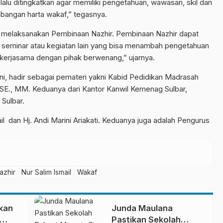
lalu ditingkatkan agar memiliki pengetahuan, wawasan, skil dan
angan harta wakaf,” tegasnya.
uk melaksanakan Pembinaan Nazhir. Pembinaan Nazhir dapat
n, seminar atau kegiatan lain yang bisa menambah pengetahuan
kerjasama dengan pihak berwenang,” ujarnya.
, hadir sebagai pemateri yakni Kabid Pedidikan Madrasah
 SE., MM. Keduanya dari Kantor Kanwil Kemenag Sulbar,
Sulbar.
l dan Hj. Andi Marini Ariakati. Keduanya juga adalah Pengurus
azhir
Nur Salim Ismail
Wakaf
kan
Junda Maulana
Pastikan Sekolah