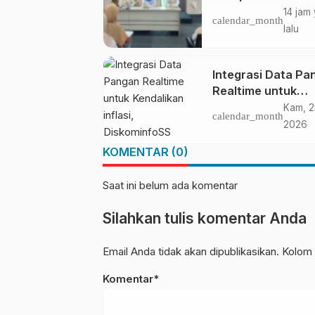
Online untuk ASN
14 jam
calendar_month
lalu
Integrasi Data Pa
Realtime untuk
Kendalikan inflasi,
Kam, 2
calendar_month
DiskominfoSS Sul
2026
Kembangkan Sist
KOMENTAR (0)
SAPEDA
Saat ini belum ada komentar
Silahkan tulis komentar Anda
Email Anda tidak akan dipublikasikan. Kolom 
Komentar*