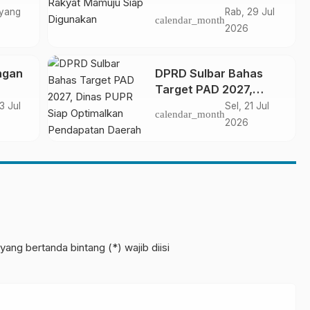
Rakyat Mamuju Siap
 yang
Rab, 29 Jul
calendar_month
Digunakan
2026
ngan
DPRD Sulbar Bahas
Target PAD 2027,
Dinas PUPR Siap
3 Jul
Sel, 21 Jul
calendar_month
bar
Optimalkan
2026
em
Pendapatan Daerah
yang bertanda bintang (*) wajib diisi