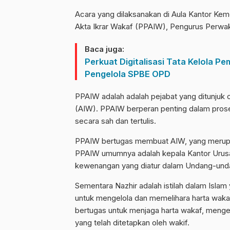
Acara yang dilaksanakan di Aula Kantor Keme
Akta Ikrar Wakaf (PPAIW), Pengurus Perwaki
Baca juga:
Perkuat Digitalisasi Tata Kelola P
Pengelola SPBE OPD
PPAIW adalah
adalah pejabat yang ditunjuk
(AIW).
PPAIW berperan penting dalam prose
secara sah dan tertulis.
PPAIW
bertugas membuat AIW, yang merupa
PPAIW
umumnya adalah kepala Kantor Urus
kewenangan yang diatur dalam Undang-und
Sementara Nazhir adalah istilah dalam Isla
untuk mengelola dan memelihara harta wakaf
bertugas untuk menjaga harta wakaf, menge
yang telah ditetapkan oleh wakif.