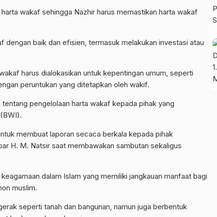
 harta wakaf sehingga
Nazhir harus memastikan harta wakaf
f dengan baik dan efisien, termasuk melakukan investasi atau
a wakaf harus dialokasikan untuk kepentingan umum, seperti
dengan peruntukan yang ditetapkan oleh wakif.
a tentang pengelolaan harta wakaf kepada pihak yang
 (BWI).
untuk membuat laporan secaca berkala kepada pihak
bar H. M. Natsir saat membawakan sambutan sekaligus
 keagamaan dalam Islam yang memiliki jangkauan manfaat bagi
non muslim.
gerak seperti tanah dan bangunan, namun juga berbentuk