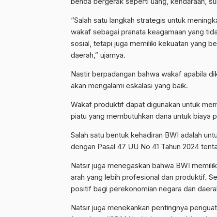
benda bergerak seperti uang, kendaraan, su
“Salah satu langkah strategis untuk mening
wakaf sebagai pranata keagamaan yang tida
sosial, tetapi juga memiliki kekuatan yang
daerah,” ujarnya.
Nastir berpadangan bahwa wakaf apabila dik
akan mengalami eskalasi yang baik.
Wakaf produktif dapat digunakan untuk membi
piatu yang membutuhkan dana untuk biaya 
Salah satu bentuk kehadiran BWI adalah u
dengan Pasal 47 UU No 41 Tahun 2024 tent
Natsir juga menegaskan bahwa BWI memili
arah yang lebih profesional dan produktif
positif bagi perekonomian negara dan daera
Natsir juga menekankan pentingnya pengua