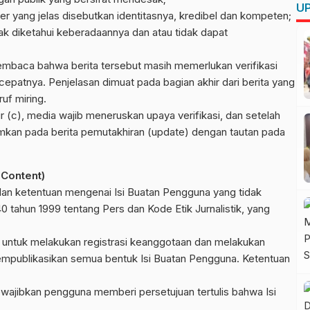
UP
r yang jelas disebutkan identitasnya, kredibel dan kompeten;
dak diketahui keberadaannya dan atau tidak dapat
mbaca bahwa berita tersebut masih memerlukan verifikasi
cepatnya. Penjelasan dimuat pada bagian akhir dari berita yang
uf miring.
r (c), media wajib meneruskan upaya verifikasi, dan setelah
antumkan pada berita pemutakhiran (update) dengan tautan pada
 Content)
dan ketentuan mengenai Isi Buatan Pengguna yang tidak
tahun 1999 tentang Pers dan Kode Etik Jurnalistik, yang
 untuk melakukan registrasi keanggotaan dan melakukan
mempublikasikan semua bentuk Isi Buatan Pengguna. Ketentuan
ewajibkan pengguna memberi persetujuan tertulis bahwa Isi