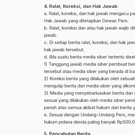
4. Ralat, Koreksi, dan Hak Jawab
a. Ralat, koreksi, dan hak jawab mengacu p
Hak Jawab yang ditetapkan Dewan Pers.
b. Ralat, koreksi dan atau hak jawab wajib di
jawab.
c. Di setiap berita ralat, koreksi, dan hak 
hak jawab tersebut.
d. Bila suatu berita media siber tertentu dis
1) Tanggung jawab media siber pembuat berit
tersebut atau media siber yang berada di ba
2) Koreksi berita yang dilakukan oleh sebuah
mengutip berita dari media siber yang dikorek
3) Media yang menyebarluaskan berita dari 
sesuai yang dilakukan oleh media siber pemi
penuh atas semua akibat hukum dari berita ya
e. Sesuai dengan Undang-Undang Pers, media
hukum pidana denda paling banyak Rp500.000
5. Pencabutan Berita