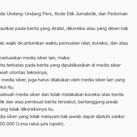
ada Undang-Undang Pers, Kode Etik Jurnalistik, dan Pedoman
tautkan pada berita yang diralat, dikoreksi atau yang diberi hak
jawab wajib dicantumkan waktu pemuatan ralat, koreksi, dan atau
ebarluaskan media siber lain, maka:
a terbatas pada berita yang dipublikasikan di media siber
wah otoritas teknisnya;
 media siber, juga harus dilakukan oleh media siber lain yang
si itu;
sebuah media siber dan tidak melakukan koreksi atas berita
lik dan atau pembuat berita tersebut, bertanggung jawab
ng tidak dikoreksinya itu.
 siber yang tidak melayani hak jawab dapat dijatuhi sanksi
.000 (Lima ratus juta rupiah).