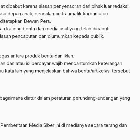
pat dicabut karena alasan penyensoran dari pihak luar redaksi,
masa depan anak, pengalaman traumatik korban atau
 ditetapkan Dewan Pers.
an kutipan berita dari media asal yang telah dicabut.
 alasan pencabutan dan diumumkan kepada publik.
as antara produk berita dan iklan.
iklan dan atau isi berbayar wajib mencantumkan keterangan
tau kata lain yang menjelaskan bahwa berita/artikel/isi tersebut
ebagaimana diatur dalam peraturan perundang-undangan yang
emberitaan Media Siber ini di medianya secara terang dan