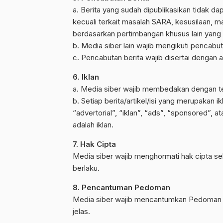
a. Berita yang sudah dipublikasikan tidak da
kecuali terkait masalah SARA, kesusilaan, 
berdasarkan pertimbangan khusus lain yang
b. Media siber lain wajib mengikuti pencabut
c. Pencabutan berita wajib disertai dengan
6. Iklan
a. Media siber wajib membedakan dengan teg
b. Setiap berita/artikel/isi yang merupakan 
“advertorial”, “iklan”, “ads”, “sponsored”, a
adalah iklan.
7. Hak Cipta
Media siber wajib menghormati hak cipta s
berlaku.
8. Pencantuman Pedoman
Media siber wajib mencantumkan Pedoman P
jelas.