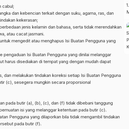
n cabul;
ngka dan kebencian terkait dengan suku, agama, ras, dan
tindakan kekerasan;
r perbedaan jenis kelamin dan bahasa, serta tidak merendahkan
wa, atau cacat jasmani.
 untuk mengedit atau menghapus Isi Buatan Pengguna yang
e pengaduan Isi Buatan Pengguna yang dinilai melanggar
but harus disediakan di tempat yang dengan mudah dapat
, dan melakukan tindakan koreksi setiap Isi Buatan Pengguna
tir (c), sesegera mungkin secara proporsional
 pada butir (a), (b), (c), dan (f) tidak dibebani tanggung
pemuatan isi yang melanggar ketentuan pada butir (c).
uatan Pengguna yang dilaporkan bila tidak mengambil tindakan
sebut pada butir (f).