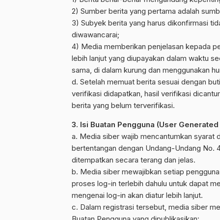
2) Sumber berita yang pertama adalah sumbe
3) Subyek berita yang harus dikonfirmasi ti
diwawancarai;
4) Media memberikan penjelasan kepada pe
lebih lanjut yang diupayakan dalam waktu se
sama, di dalam kurung dan menggunakan hur
d. Setelah memuat berita sesuai dengan buti
verifikasi didapatkan, hasil verifikasi dic
berita yang belum terverifikasi.
3. Isi Buatan Pengguna (User Generated
a. Media siber wajib mencantumkan syarat 
bertentangan dengan Undang-Undang No. 40 
ditempatkan secara terang dan jelas.
b. Media siber mewajibkan setiap pengguna
proses log-in terlebih dahulu untuk dapat 
mengenai log-in akan diatur lebih lanjut.
c. Dalam registrasi tersebut, media siber m
Buatan Pengguna yang dipublikasikan: