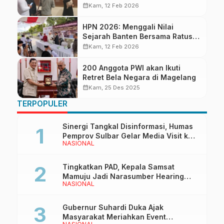
Nilai Kemanusiaan dalam
calendar_month
Kam, 12 Feb 2026
Jurnalisme
HPN 2026: Menggali Nilai
Sejarah Banten Bersama Ratusan
Pengusaha Media SMSI
calendar_month
Kam, 12 Feb 2026
200 Anggota PWI akan Ikuti
Retret Bela Negara di Magelang
calendar_month
Kam, 25 Des 2025
TERPOPULER
Sinergi Tangkal Disinformasi, Humas
Pemprov Sulbar Gelar Media Visit ke
NASIONAL
Kantor Redaksi di Mamuju
Tingkatkan PAD, Kepala Samsat
Mamuju Jadi Narasumber Hearing
NASIONAL
Bersama Wakil Ketua I DPRD Sulbar
Gubernur Suhardi Duka Ajak
Masyarakat Meriahkan Event