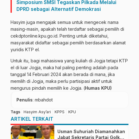
Simposium SMSI Tegaskan Pilkada Melalui
DPRD sebagai Alternatif Demokrasi
Hasyim juga mengajak semua untuk mengecek nama
masing-masin, apakah telah terdaftar sebagai pemilih di
cekdptonline.kpu.go.id. Penting untuk diketahui,
masyarakat didaftar sebagai pemilih berdasarkan alamat
yuridis KTP el.
Untuk itu, bagi mahasiswa yang kuliah di Jogja tetapi KTP
el di luar Jogja, maka hal paling penting adalah pada
tanggal 14 Februari 2024 akan berada di mana, jika
memilih di Jogja, maka perlu partisipasi aktif untuk
mengurus pindah memilih ke Jogja. (
Humas KPU)
Penulis
: mbahdot
Tags
Hasyim Asy’ari
KPPS
KPU
ARTIKEL TERKAIT
Usman Suhuriah Diamanahkan
Jabat Sekretaris Partai Golkar