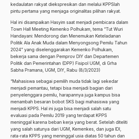
kedaulatan rakyat diekspresikan dan melalui KPPSlah
pintu pertama yang menjaga originalitas pilihan rakyat.
Hal ini disampaikan Hasyim saat menjadi pembicara dalam
Town Hall Meeting Kemenko Polhukam, tema “Tut Wuri
Handayani: Mendorong dan Menemukan Keteladanan
Politik Ala Anak Muda dalam Menyongsong Pemilu Tahun
2024” yang diselenggarakan Kemenko Polhukam,
bekerja sama dengan Pemprov DIY dan Departemen
Politik dan Pemerintahan (DPP) Fisipol UGM, di Grha
Sabha Pramana, UGM, DIY, Rabu (8/3/2023)
“Mahasiswa sebagai pemilih muda tidak lagi sekedar
menjadi pemantau, tetapi bisa menjadi bagian dari
penyelenggara pemilu, harapannya juga kampus bisa
menambah besaran bobot SKS bagi mahasiswa yang
menjadi KPPS. Hal ini juga bisa menjadi salah satu
evaluasi pada Pemilu 2019 yang terdapat KPPS
meninggal karena beban kerja yang berat. Setelah diteliti
yang salah satunya dari UGM, Kemenkes, dan juga IDI,
rata-rata KPPS yang meninggal usia diatas 50 tahun dan