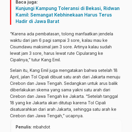
Baca juga:
Kunjungi Kampung Toleransi di Bekasi, Ridwan
Kamil: Semangat Kebhinekaan Harus Terus
Hadir di Jawa Barat
“Karena ada pembatasan, tolong manfaatkan jendela
waktu dari jam 6 pagi sampai 3 sore, kalau mau ke
Cisumdawu maksimal jam 3 sore. Artinya kalau sudah
lewat jam 3 sore, harus lewat rute Cipularang ke
Cipalinya,” tutur Kang Emil.
Selain itu, Kang Emil juga mengatakan bahwa setelah 18
April, jalan Tol Cipali dibuat satu arah dari Jakarta menuju
Cirebon dan Jawa Tengah. Sedangkan untuk arus balik
diberlakukan skema yang sama yakni satu arah dari
Cirebon dan Jawa Tengah ke Jakarta. “Setelah tanggal
18 yang ke Jakarta akan ditutup karena Tol Cipali
disatuarahkan dari arah Jakarta, sehingga satu arah ke
Cirebon dan Jawa Tengah,” ucapnya.
Penulis
: mbahdot