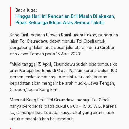
Baca juga:
Hingga Hari Ini Pencarian Eril Masih Dilakukan,
Pihak Keluarga Ikhlas Atas Semua Takdir
Kang Emil –sapaan Ridwan Kamil– menuturkan, pengguna
jalan Tol Cisumdawu dapat menuju Tol Cipali untuk
bergabung dalam arus besar jalur utara menuju Cirebon
dan Jawa Tengah pada 15 April 2023.
“Mulai tanggal 15 April, Cisumdawu sudah bisa tembus ke
arah Kertajati bertemu di Cipali. Namun karena belum 100
persen, maka tembusnya bersifat satu arah, karena
kepadatan akan mengalir ke arah mudik, Jawa Tengah,
Cirebon,” ucap Kang Emil.
Menurut Kang Emil, Tol Cisumdawu menuju Tol Cipali
hanya beroperasi pada pukul 06:00 – 15:00 WIB. Karena
itu, ia mengimbau kepada masyarakat yang akan mudik
untuk memanfaatkan hal tersebut.