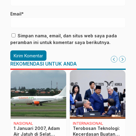
Email*
Simpan nama, email, dan situs web saya pada
peramban ini untuk komentar saya berikutnya.
REKOMENDASI UNTUK ANDA
NASIONAL
INTERNASIONAL
N
1 Januari 2007, Adam
Terobosan Teknologi:
P
Air Jatuh di Selat
Kecerdasan Buatan
P