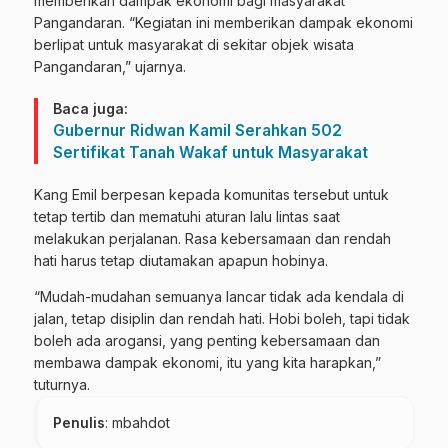
memberikan dampak ekonomi bagi masyarakat
Pangandaran. “Kegiatan ini memberikan dampak ekonomi
berlipat untuk masyarakat di sekitar objek wisata
Pangandaran,” ujarnya.
Baca juga:
Gubernur Ridwan Kamil Serahkan 502
Sertifikat Tanah Wakaf untuk Masyarakat
Kang Emil berpesan kepada komunitas tersebut untuk
tetap tertib dan mematuhi aturan lalu lintas saat
melakukan perjalanan. Rasa kebersamaan dan rendah
hati harus tetap diutamakan apapun hobinya.
“Mudah-mudahan semuanya lancar tidak ada kendala di
jalan, tetap disiplin dan rendah hati. Hobi boleh, tapi tidak
boleh ada arogansi, yang penting kebersamaan dan
membawa dampak ekonomi, itu yang kita harapkan,”
tuturnya.
Penulis
: mbahdot