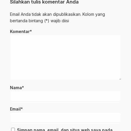
Silahkan tulis komentar Anda
Email Anda tidak akan dipublikasikan. Kolom yang
bertanda bintang (*) wajib diisi
Komentar*
Nama*
Email*
Simpan nama, email, dan situs web saya pada