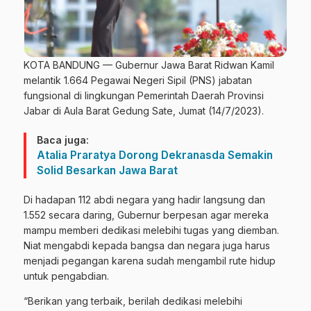
KOTA BANDUNG — Gubernur Jawa Barat Ridwan Kamil
melantik 1.664 Pegawai Negeri Sipil (PNS) jabatan
fungsional di lingkungan Pemerintah Daerah Provinsi
Jabar di Aula Barat Gedung Sate, Jumat (14/7/2023).
Baca juga:
Atalia Praratya Dorong Dekranasda Semakin
Solid Besarkan Jawa Barat
Di hadapan 112 abdi negara yang hadir langsung dan
1.552 secara daring, Gubernur berpesan agar mereka
mampu memberi dedikasi melebihi tugas yang diemban.
Niat mengabdi kepada bangsa dan negara juga harus
menjadi pegangan karena sudah mengambil rute hidup
untuk pengabdian.
“Berikan yang terbaik, berilah dedikasi melebihi