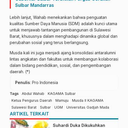
Sulbar Mandarras
Lebih lanjut, Wahab menekankan bahwa penguatan
kualitas Sumber Daya Manusia (SDM) adalah kunci utama
untuk menjawab tantangan pembangunan di Sulawesi
Barat, khususnya dalam menghadapi dinamika global dan
perubahan sosial yang terus berlangsung.
Musda kali ini juga menjadi ajang konsolidasi antaralumni
lintas angkatan dan fakultas untuk membangun kolaborasi
dalam bidang pendidikan, sosial, dan pengembangan
daerah. (*)
Penulis
: Pro Indonesia
Tags
Abdul Wahab
KAGAMA Sulbar
Ketua Pengurus Daerah
Mamuju
Musda II KAGAMA
Sulawesi Barat
Sulbar
UGM
Universitas Gadjah Mada
ARTIKEL TERKAIT
Suhardi Duka Dikukuhkan