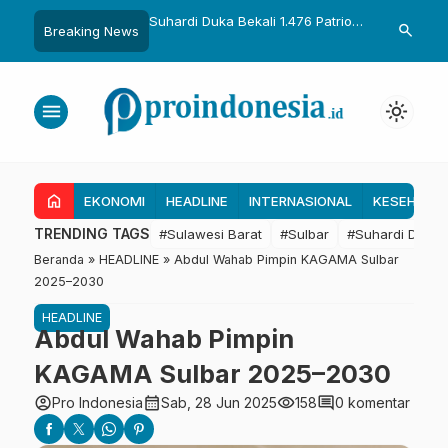
uka Dikukuhkan Adat
Suhardi Duka Bekali 1.476 Patriot
Gubernur Sul
search
Breaking News
Raih Gelar Sulo
Muda, Dorong Hasil Riset Jadi
Kolaborasi R
a
Dasar Kebijakan Transmigrasi
untuk Mend
Daerah
menu
light_mode
home
EKONOMI
HEADLINE
INTERNASIONAL
KESEHATA
TRENDING TAGS
#Sulawesi Barat
#Sulbar
#Suhardi Duka
Beranda
»
HEADLINE
»
Abdul Wahab Pimpin KAGAMA Sulbar
2025–2030
HEADLINE
Abdul Wahab Pimpin
KAGAMA Sulbar 2025–2030
account_circle
calendar_month
visibility
comment
Pro Indonesia
Sab, 28 Jun 2025
158
0 komentar