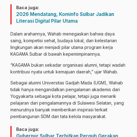
Baca juga:
2026 Mendatang, Kominfo Sulbar Jadikan
Literasi Digital Pilar Utama
Dalam arahannya, Wahab menegaskan bahwa daya
saing, kompetisi sehat, budaya lokal, dan kelestarian
lingkungan akan menjadi pilar utama program kerja
KAGAMA Sulbar di bawah kepemimpinannya.
“KAGAMA bukan sekadar organisasi alumni, tetapi wadah
kontribusi nyata untuk kemajuan daerah,” ujar Wahab.
Sebagai alumni Universitas Gadjah Mada (UGM), Wahab
tidak hanya mengandalkan pengalaman akademis dari
Yogyakarta sebagai kota pelajar, tetapi juga menarik
pelajaran dari pengalamannya di Sulawesi Selatan, yang
menurutnya banyak memberikan inspirasi terkait
pembangunan SDM dan tata kelola masyarakat.
Baca juga:
Gubernur Sulbar Terbitkan Pergub Gerakan