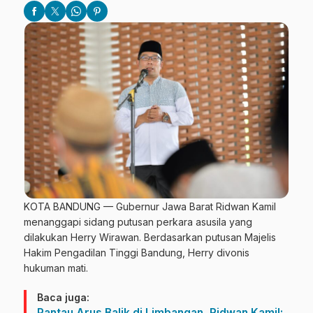
KOTA BANDUNG — Gubernur Jawa Barat Ridwan Kamil
menanggapi sidang putusan perkara asusila yang
dilakukan Herry Wirawan. Berdasarkan putusan Majelis
Hakim Pengadilan Tinggi Bandung, Herry divonis
hukuman mati.
Baca juga:
Pantau Arus Balik di Limbangan, Ridwan Kamil: