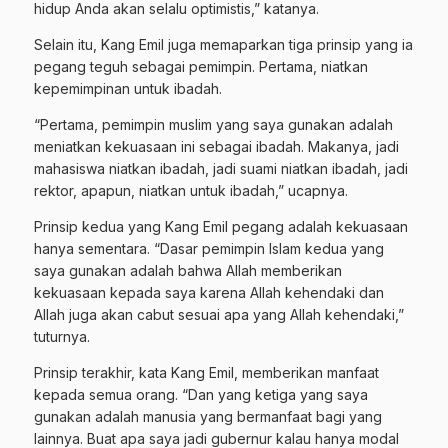
hidup Anda akan selalu optimistis,” katanya.
Selain itu, Kang Emil juga memaparkan tiga prinsip yang ia
pegang teguh sebagai pemimpin. Pertama, niatkan
kepemimpinan untuk ibadah.
“Pertama, pemimpin muslim yang saya gunakan adalah
meniatkan kekuasaan ini sebagai ibadah. Makanya, jadi
mahasiswa niatkan ibadah, jadi suami niatkan ibadah, jadi
rektor, apapun, niatkan untuk ibadah,” ucapnya.
Prinsip kedua yang Kang Emil pegang adalah kekuasaan
hanya sementara. “Dasar pemimpin Islam kedua yang
saya gunakan adalah bahwa Allah memberikan
kekuasaan kepada saya karena Allah kehendaki dan
Allah juga akan cabut sesuai apa yang Allah kehendaki,”
tuturnya.
Prinsip terakhir, kata Kang Emil, memberikan manfaat
kepada semua orang. “Dan yang ketiga yang saya
gunakan adalah manusia yang bermanfaat bagi yang
lainnya. Buat apa saya jadi gubernur kalau hanya modal