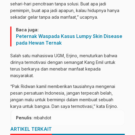
sehari-hari pencitraan tanpa solusi. Buat apa jadi
pemimpin, buat apa jadi apapun, kalau hidupnya hanya
sekadar gelar tanpa ada manfaat,” ucapnya.
Baca juga:
Peternak Waspada Kasus Lumpy Skin Disease
pada Hewan Ternak
Salah satu mahasiswa UGM, Erjino, menuturkan bahwa
dirinya termotivasi dengan semangat Kang Emil untuk
terus berkarya dan menebar manfaat kepada
masyarakat.
“Pak Ridwan kamil memberikan tausiahnya mengenai
pesan persatuan Indonesia, jangan terpecah belah,
jangan malu untuk bermimpi dalam membuat sebuah
karya untuk bangsa. Dan saya termotivasi,” kata Erjino.
Penulis
: mbahdot
ARTIKEL TERKAIT