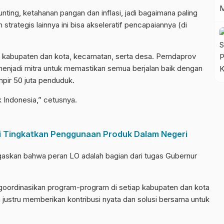
ting, ketahanan pangan dan inflasi, jadi bagaimana paling
 strategis lainnya ini bisa akseleratif pencapaiannya (di
kat kabupaten dan kota, kecamatan, serta desa. Pemdaprov
menjadi mitra untuk memastikan semua berjalan baik dengan
mpir 50 juta penduduk.
uk Indonesia,” cetusnya.
gi Tingkatkan Penggunaan Produk Dalam Negeri
askan bahwa peran LO adalah bagian dari tugas Gubernur
goordinasikan program-program di setiap kabupaten dan kota
ustru memberikan kontribusi nyata dan solusi bersama untuk