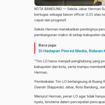
KOTA BANDUNG — Sekda Jabar Herman Sury
bertugas sebagai liaison officer (LO) ata
cepat dan progresif.
Sekda Herman menekankan pentingnya pera
pembangunan makro di setiap kabupaten da
Baca juga:
Di Hadapan Pimred Media, Ridwan 
“Tim LO harus menjadi penghubung yang pro
kabupaten dan kota, serta mampu memberikan
Herman.
Pembekalan Tim LO berlangsung di Ruang
Daerah (Bappeda) Jabar, Kota Bandung, Jum
Menurut Herman, peran LO agar tidak hanya
nyata, terutama dalam percepatan pencapai