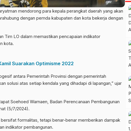
atman mendorong para kepala perangkat daerah yang akan
u narahubung dengan pemda kabupaten dan kota bekerja dengan
n Tim LO dalam memastikan pencapaian indikator
n kota.
Kamil Suarakan Optimisme 2022
gesif antara Pemerintah Provinsi dengan pemerintah
 solusi atas setiap kendala yang dihadapi di lapangan,” ujar
 Rapat Soehoed Warnaen, Badan Perencanaan Pembangunan
at (5/7/2024).
 bersifat formalitas, tetapi benar-benar memberikan dampak
an indikator pembangunan.