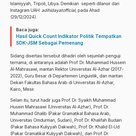
Islamiyyah, Tripoli, Libya. Demikian seperti dilansir dari
Instagram UAH:
adihidayatofficial,
pada Ahad
(29/12/2024).
Baca juga:
Hasil Quick Count Indikator Politik Tempatkan
SDK-JSM Sebagai Pemenang
Sidang disertasi tersebut dihadiri oleh sejumlah penguji
ternama, di antaranya adalah Prof. Dr. Muhammad Hussein
Al-Mahrasawi, mantan Rektor Universitas Al-Azhar (2017-
2022), Guru Besar di Departemen Linguistik, dan mantan
Dekan Fakultas Bahasa Arab di Universitas Al-Azhar,
Kairo, Mesir.
Selain itu, turut hadir juga Prof. Dr. Syaikh Muhammad
Husein Mahrasawi (Universitas Al-Azhar), Prof. Dr.
Muhammad Ghalib (Pakar Gramatikal Bahasa Arab,
Universitas Omdurman, Sudan), Prof. Dr. Khalifah Budairi
(Pakar Bahasa Kuliyyah Dakwah), Prof. Dr. Khalid El-Ud
(Pakar Gramatikal Kuliyyah Dakwah), dan Prof. Dr.