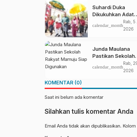
Suhardi Duka
Dikukuhkan Adat
Balanipa, Raih Gel
Rab, 5
calendar_month
Sulo Tappidena
2026
Junda Maulana
Pastikan Sekolah
Rakyat Mamuju Si
Rab, 2
calendar_month
Digunakan
2026
KOMENTAR (0)
Saat ini belum ada komentar
Silahkan tulis komentar Anda
Email Anda tidak akan dipublikasikan. Kolom 