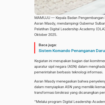
MAMUJU — Kepala Badan Pengembangan Sum
Asran Masdy, mendampingi Gubernur Sulbar
Pelatihan Digital Leadership Academy (DLA).
Oktober 2025.
Baca juga:
Sistem Komando Penanganan Darur
Kegiatan ini merupakan bagian dari komit
aparatur sipil negara (ASN) dalam menghadap
pemerintahan berbasis teknologi informasi.
Asran Masdy menegaskan bahwa penyeleng
dalam menyiapkan ASN yang memiliki kemam
transformasi birokrasi yang dicanangkan p
“Melalui program Digital Leadership Academy