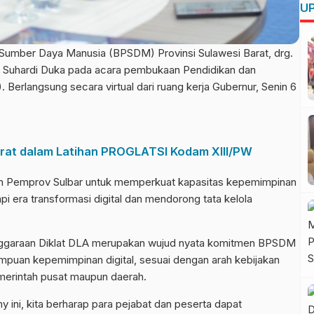
UP
ber Daya Manusia (BPSDM) Provinsi Sulawesi Barat, drg.
 Suhardi Duka pada acara pembukaan Pendidikan dan
 Berlangsung secara virtual dari ruang kerja Gubernur, Senin 6
at dalam Latihan PROGLATSI Kodam XIII/PW
men Pemprov Sulbar untuk memperkuat kapasitas kepemimpinan
i era transformasi digital dan mendorong tata kelola
garaan Diklat DLA merupakan wujud nyata komitmen BPSDM
puan kepemimpinan digital, sesuai dengan arah kebijakan
emerintah pusat maupun daerah.
 ini, kita berharap para pejabat dan peserta dapat