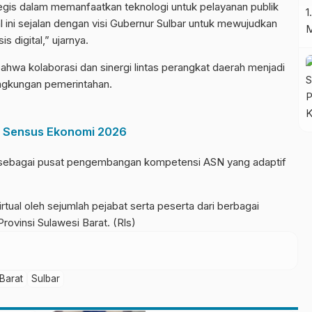
is dalam memanfaatkan teknologi untuk pelayanan publik
al ini sejalan dengan visi Gubernur Sulbar untuk mewujudkan
s digital,” ujarnya.
wa kolaborasi dan sinergi lintas perangkat daerah menjadi
ingkungan pemerintahan.
l Sensus Ekonomi 2026
f sebagai pusat pengembangan kompetensi ASN yang adaptif
rtual oleh sejumlah pejabat serta peserta dari berbagai
rovinsi Sulawesi Barat. (Rls)
Barat
Sulbar