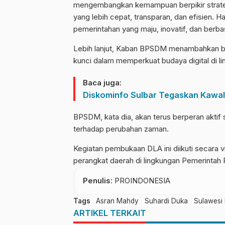
mengembangkan kemampuan berpikir strateg
yang lebih cepat, transparan, dan efisien. H
pemerintahan yang maju, inovatif, dan berbasi
Lebih lanjut, Kaban BPSDM menambahkan bah
kunci dalam memperkuat budaya digital di l
Baca juga:
Diskominfo Sulbar Tegaskan Kawa
BPSDM, kata dia, akan terus berperan akti
terhadap perubahan zaman.
Kegiatan pembukaan DLA ini diikuti secara vi
perangkat daerah di lingkungan Pemerintah P
Penulis
: PROINDONESIA
Tags
Asran Mahdy
Suhardi Duka
Sulawesi 
ARTIKEL TERKAIT