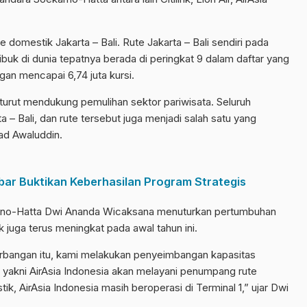
 domestik Jakarta – Bali. Rute Jakarta – Bali sendiri pada
buk di dunia tepatnya berada di peringkat 9 dalam daftar yang
gan mencapai 6,74 juta kursi.
urut mendukung pemulihan sektor pariwisata. Seluruh
 – Bali, dan rute tersebut juga menjadi salah satu yang
ad Awaluddin.
ar Buktikan Keberhasilan Program Strategis
rno-Hatta Dwi Ananda Wicaksana menuturkan pertumbuhan
juga terus meningkat pada awal tahun ini.
nerbangan itu, kami melakukan penyeimbangan kapasitas
 yakni AirAsia Indonesia akan melayani penumpang rute
tik, AirAsia Indonesia masih beroperasi di Terminal 1,” ujar Dwi