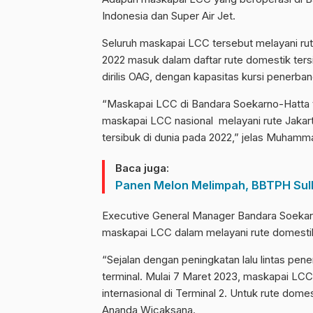
Indonesia dan Super Air Jet.
Seluruh maskapai LCC tersebut melayani rute
2022 masuk dalam daftar rute domestik tersi
dirilis OAG, dengan kapasitas kursi penerban
“Maskapai LCC di Bandara Soekarno-Hatta t
maskapai LCC nasional melayani rute Jakarta
tersibuk di dunia pada 2022,” jelas Muhamm
Baca juga:
Panen Melon Melimpah, BBTPH Sulb
Executive General Manager Bandara Soeka
maskapai LCC dalam melayani rute domestik 
“Sejalan dengan peningkatan lalu lintas pe
terminal. Mulai 7 Maret 2023, maskapai LCC
internasional di Terminal 2. Untuk rute domes
Ananda Wicaksana.