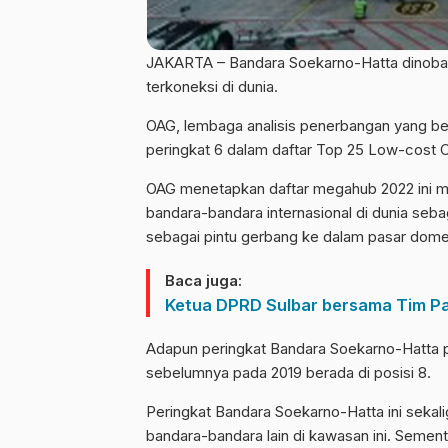
JAKARTA – Bandara Soekarno-Hatta dinobat
terkoneksi di dunia.
OAG, lembaga analisis penerbangan yang be
peringkat 6 dalam daftar Top 25 Low-cost C
OAG menetapkan daftar megahub 2022 ini me
bandara-bandara internasional di dunia seba
sebagai pintu gerbang ke dalam pasar dome
Baca juga:
Ketua DPRD Sulbar bersama Tim P
Adapun peringkat Bandara Soekarno-Hatta pa
sebelumnya pada 2019 berada di posisi 8.
Peringkat Bandara Soekarno-Hatta ini sekal
bandara-bandara lain di kawasan ini. Semen