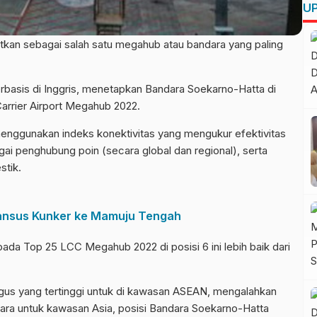
UP
kan sebagai salah satu megahub atau bandara yang paling
rbasis di Inggris, menetapkan Bandara Soekarno-Hatta di
arrier Airport Megahub 2022.
nggunakan indeks konektivitas yang mengukur efektivitas
gai penghubung poin (secara global dan regional), serta
stik.
ansus Kunker ke Mamuju Tengah
da Top 25 LCC Megahub 2022 di posisi 6 ini lebih baik dari
igus yang tertinggi untuk di kawasan ASEAN, mengalahkan
tara untuk kawasan Asia, posisi Bandara Soekarno-Hatta