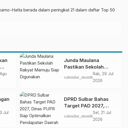
rno-Hatta berada dalam peringkat 21 dalam daftar Top 50
kan
Junda Maulana
Pastikan Sekolah
Rakyat Mamuju Siap
 Agu
Rab, 29 Jul
calendar_month
Digunakan
2026
ngan
DPRD Sulbar Bahas
Target PAD 2027,
Dinas PUPR Siap
3 Jul
Sel, 21 Jul
calendar_month
bar
Optimalkan
2026
em
Pendapatan Daerah