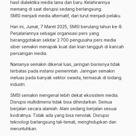
hasil dialektika media lama dan baru. Kelahirannya
memang di saat disrupsi sedang berlangsung.
SMSI menjadi media alternatif, dan turut menjadi pelaku.
Hari ini, Jumat, 7 Maret 2025, SMSI berulang tahun ke-8.
Perjalanannya sebagai organisasi pers yang
beranggotakan sekitar 2.700 pengusaha pers media
siber semakin menapak kuat dan kian tangguh di kancah
persaingan media.
Namanya semakin dikenal luas, jaringan bisnisnya tidak
terbatas pada instansi pemerintah. Jaringan semakin
meluas pada banyak sektor swasta, termasuk di bidang
industri.
SMSI semakin mengenal lebih dekat ekosistem media.
Disrupsi multidimensi tidak bisa dihindarkan. Semua
berjalan secara alamiah. Alam sedang berjalan sesuai
kodratnya. Tidak ada yang bisa nenolak. Disrupsi
teknologi barlangsung tali-temali, menghidupkan dan
meruntuhkan.