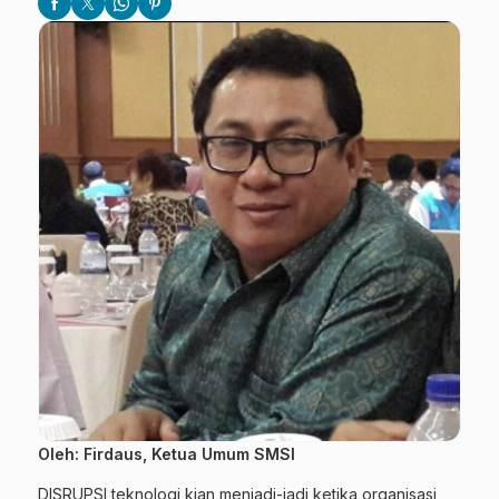
Oleh: Firdaus, Ketua Umum SMSI
DISRUPSI teknologi kian menjadi-jadi ketika organisasi