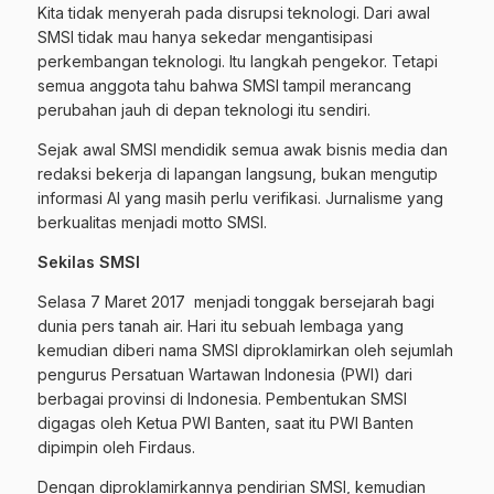
Kita tidak menyerah pada disrupsi teknologi. Dari awal
SMSI tidak mau hanya sekedar mengantisipasi
perkembangan teknologi. Itu langkah pengekor. Tetapi
semua anggota tahu bahwa SMSI tampil merancang
perubahan jauh di depan teknologi itu sendiri.
Sejak awal SMSI mendidik semua awak bisnis media dan
redaksi bekerja di lapangan langsung, bukan mengutip
informasi AI yang masih perlu verifikasi. Jurnalisme yang
berkualitas menjadi motto SMSI.
Sekilas SMSI
Selasa 7 Maret 2017 menjadi tonggak bersejarah bagi
dunia pers tanah air. Hari itu sebuah lembaga yang
kemudian diberi nama SMSI diproklamirkan oleh sejumlah
pengurus Persatuan Wartawan Indonesia (PWI) dari
berbagai provinsi di Indonesia. Pembentukan SMSI
digagas oleh Ketua PWI Banten, saat itu PWI Banten
dipimpin oleh Firdaus.
Dengan diproklamirkannya pendirian SMSI, kemudian