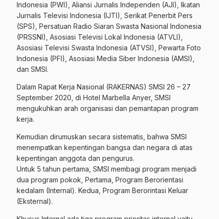
Indonesia (PWI), Aliansi Jurnalis Independen (AJI), Ikatan
Jurnalis Televisi Indonesia (IJTI), Serikat Penerbit Pers
(SPS), Persatuan Radio Siaran Swasta Nasional Indonesia
(PRSSNI), Asosiasi Televisi Lokal Indonesia (ATVLI),
Asosiasi Televisi Swasta Indonesia (ATVSI), Pewarta Foto
Indonesia (PFI), Asosiasi Media Siber Indonesia (AMSI),
dan SMSI.
Dalam Rapat Kerja Nasional (RAKERNAS) SMSI 26 – 27
September 2020, di Hotel Marbella Anyer, SMSI
mengukuhkan arah organisasi dan pemantapan program
kerja.
Kemudian dirumuskan secara sistematis, bahwa SMSI
menempatkan kepentingan bangsa dan negara di atas
kepentingan anggota dan pengurus.
Untuk 5 tahun pertama, SMSI membagi program menjadi
dua program pokok, Pertama, Program Berorientasi
kedalam (Internal). Kedua, Program Berorintasi Keluar
(Eksternal).
Khusus Internal ada tiga program prioritas internal yaitu