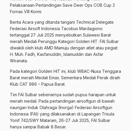
Pelaksanaan Pertandingan Save Deer Ops COB Cup 2
Fornas VIII Kormi.
Berita Acara yang ditanda tangani Technical Delegate
Federasi Airsoft Indonesia Tacobus Mardagiono
tertanggal 27 Juli 2025 menyebutkan Sulawesi Barat
meraih Medali Perunggu Kategori Golden HIT. FAI Sulbar
diwakili oleh klub AMD Mamuju dengan atlet atau pegiat:
H. Muh. Fadh, Kasfanuddin, Islamuddin dan Asfar
Wiranata.
Pada kategori Golden HIT ini, klub WBAC-Nusa Tenggara
Barat meraih Medali Emas. Sementara Medali Perak diraih
Klub CAT 986 – Papua Barat.
Tim FAI Sulbar sebenarnya sudah pupus harapan untuk
meraih medali. Pada pertandingan airsoftgun di bawah
naungan Induk Olahraga (Inorga) Federasi Airsoftgun
Indonesia (FAI) yang dilaksanakan di Lapangan Trisula
Yonif 742/SWY Mataram, 26-27 Juli 2025, FAI Sulbar
hanya sampai Babak 8 Besar.