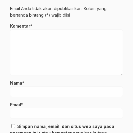
Email Anda tidak akan dipublikasikan. Kolom yang
bertanda bintang (*) wajib diisi
Komentar*
Nama*
Email*
Simpan nama, email, dan situs web saya pada
peramban ini untuk komentar saya berikutnya.