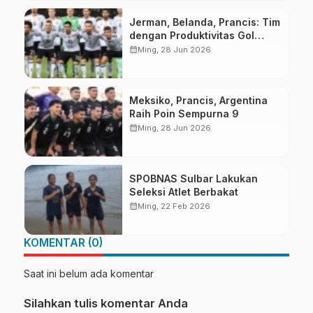
Jerman, Belanda, Prancis: Tim
dengan Produktivitas Gol
Terbanyak
calendar_month
Ming, 28 Jun 2026
Meksiko, Prancis, Argentina
Raih Poin Sempurna 9
calendar_month
Ming, 28 Jun 2026
SPOBNAS Sulbar Lakukan
Seleksi Atlet Berbakat
calendar_month
Ming, 22 Feb 2026
KOMENTAR (0)
Saat ini belum ada komentar
Silahkan tulis komentar Anda