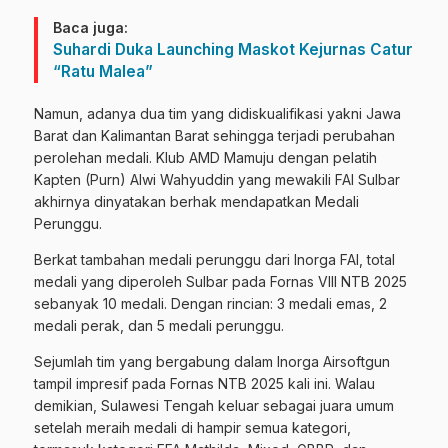
Baca juga:
Suhardi Duka Launching Maskot Kejurnas Catur
“Ratu Malea”
Namun, adanya dua tim yang didiskualifikasi yakni Jawa
Barat dan Kalimantan Barat sehingga terjadi perubahan
perolehan medali. Klub AMD Mamuju dengan pelatih
Kapten (Purn) Alwi Wahyuddin yang mewakili FAI Sulbar
akhirnya dinyatakan berhak mendapatkan Medali
Perunggu.
Berkat tambahan medali perunggu dari Inorga FAI, total
medali yang diperoleh Sulbar pada Fornas VIII NTB 2025
sebanyak 10 medali. Dengan rincian: 3 medali emas, 2
medali perak, dan 5 medali perunggu.
Sejumlah tim yang bergabung dalam Inorga Airsoftgun
tampil impresif pada Fornas NTB 2025 kali ini. Walau
demikian, Sulawesi Tengah keluar sebagai juara umum
setelah meraih medali di hampir semua kategori,