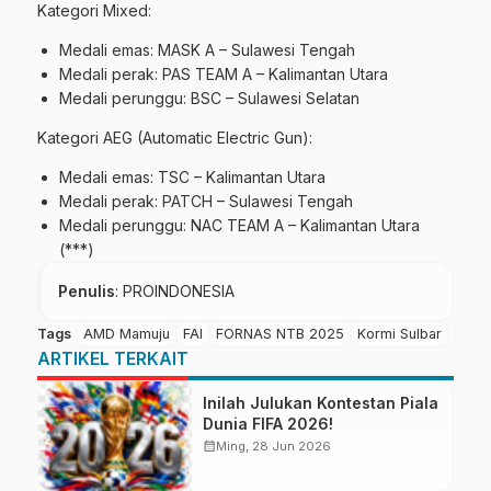
Kategori Mixed:
Medali emas: MASK A – Sulawesi Tengah
Medali perak: PAS TEAM A – Kalimantan Utara
Medali perunggu: BSC – Sulawesi Selatan
Kategori AEG (Automatic Electric Gun):
Medali emas: TSC – Kalimantan Utara
Medali perak: PATCH – Sulawesi Tengah
Medali perunggu: NAC TEAM A – Kalimantan Utara
(***)
Penulis
: PROINDONESIA
Tags
AMD Mamuju
FAI
FORNAS NTB 2025
Kormi Sulbar
ARTIKEL TERKAIT
Inilah Julukan Kontestan Piala
Dunia FIFA 2026!
calendar_month
Ming, 28 Jun 2026