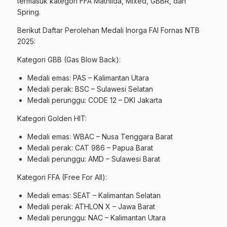
termasuk kategori FFA Mathilda, Mixed, GBBR, dan
Spring.
Berikut Daftar Perolehan Medali Inorga FAI Fornas NTB
2025:
Kategori GBB (Gas Blow Back):
Medali emas: PAS – Kalimantan Utara
Medali perak: BSC – Sulawesi Selatan
Medali perunggu: CODE 12 – DKI Jakarta
Kategori Golden HIT:
Medali emas: WBAC – Nusa Tenggara Barat
Medali perak: CAT 986 – Papua Barat
Medali perunggu: AMD – Sulawesi Barat
Kategori FFA (Free For All):
Medali emas: SEAT – Kalimantan Selatan
Medali perak: ATHLON X – Jawa Barat
Medali perunggu: NAC – Kalimantan Utara