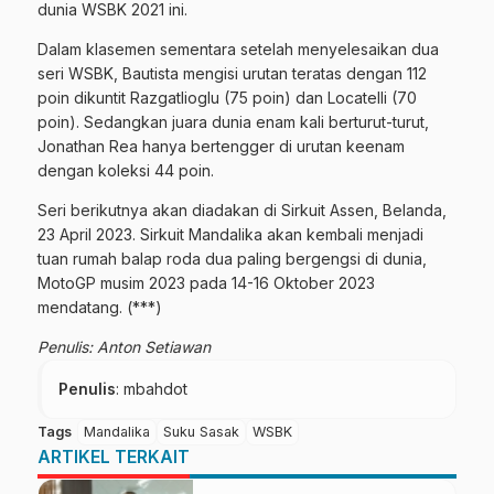
dunia WSBK 2021 ini.
Dalam klasemen sementara setelah menyelesaikan dua
seri WSBK, Bautista mengisi urutan teratas dengan 112
poin dikuntit Razgatlioglu (75 poin) dan Locatelli (70
poin). Sedangkan juara dunia enam kali berturut-turut,
Jonathan Rea hanya bertengger di urutan keenam
dengan koleksi 44 poin.
Seri berikutnya akan diadakan di Sirkuit Assen, Belanda,
23 April 2023. Sirkuit Mandalika akan kembali menjadi
tuan rumah balap roda dua paling bergengsi di dunia,
MotoGP musim 2023 pada 14-16 Oktober 2023
mendatang. (***)
Penulis: Anton Setiawan
Penulis
: mbahdot
Tags
Mandalika
Suku Sasak
WSBK
ARTIKEL TERKAIT