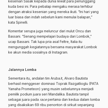
kesenian Sasak kepada dunia lewat para penunggang
kuda besi ini. Para pebalap mengaku merasa terhibur
dengan atraksi kesenian yang mereka ikuti. “Ini hari yang
luar biasa dan indah sebelum kami memulai balapan,”
kata Spinelli.
Komentar serupa juga meluncur dari mulut Oncu dan
Bassani. “Senang mempelajari budaya dari Lombok,”
ucap Bassani. Tak lupa pria asal Feltre, Italia itu
mengunggah kegiatannya bersama masyarakat Lombok
ke akun media sosialnya di Instagram.
Jalannya Lomba
Sementara itu, andalan tim Aruba.it, Alvaro Bautista
berhasil menggeser dominasi Toprak Razgatlioglu (PATA
Yamaha Prometeon) yang musim sebelumnya menjadi
pemilik podium juara seri Mandalika. Bautista tampil
sebagai juara pada
race
pertama dan kedua dalam lomba
yang disaksikan 69 ribu penonton di sirkuit sepanjang