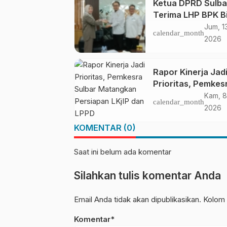
Ketua DPRD Sulba
Terima LHP BPK B
Ketahanan Panga
Jum, 1
calendar_month
2026
Rapor Kinerja Jad
Prioritas, Pemkes
Sulbar Matangka
Kam, 8
calendar_month
Persiapan LKjIP d
2026
LPPD
KOMENTAR (0)
Saat ini belum ada komentar
Silahkan tulis komentar Anda
Email Anda tidak akan dipublikasikan. Kolom 
Komentar*