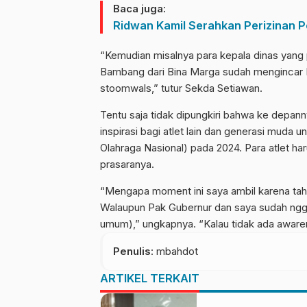
Baca juga:
Ridwan Kamil Serahkan Perizinan P
“Kemudian misalnya para kepala dinas yang p
Bambang dari Bina Marga sudah mengincar K
stoomwals,” tutur Sekda Setiawan.
Tentu saja tidak dipungkiri bahwa ke depann
inspirasi bagi atlet lain dan generasi muda
Olahraga Nasional) pada 2024. Para atlet h
prasaranya.
“Mengapa moment ini saya ambil karena ta
Walaupun Pak Gubernur dan saya sudah nggak
umum),” ungkapnya. “Kalau tidak ada awaren
Penulis
: mbahdot
ARTIKEL TERKAIT