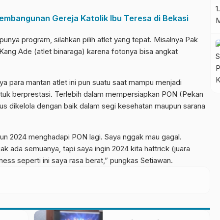
embangunan Gereja Katolik Ibu Teresa di Bekasi
unya program, silahkan pilih atlet yang tepat. Misalnya Pak
ang Ade (atlet binaraga) karena fotonya bisa angkat
ya para mantan atlet ini pun suatu saat mampu menjadi
 untuk berprestasi. Terlebih dalam mempersiapkan PON (Pekan
arus dikelola dengan baik dalam segi kesehatan maupun sarana
hun 2024 menghadapi PON lagi. Saya nggak mau gagal.
 ada semuanya, tapi saya ingin 2024 kita hattrick (juara
ess seperti ini saya rasa berat,” pungkas Setiawan.