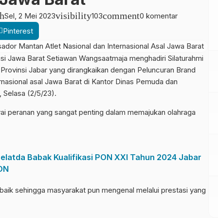
h
visibility
comment
Sel, 2 Mei 2023
103
0 komentar
Pinterest
i Jawa Barat Setiawan Wangsaatmaja menghadiri Silaturahmi
Provinsi Jabar yang dirangkaikan dengan Peluncuran Brand
nasional asal Jawa Barat di Kantor Dinas Pemuda dan
 Selasa (2/5/23).
ai peranan yang sangat penting dalam memajukan olahraga
elatda Babak Kualifikasi PON XXI Tahun 2024 Jabar
PON
n baik sehingga masyarakat pun mengenal melalui prestasi yang