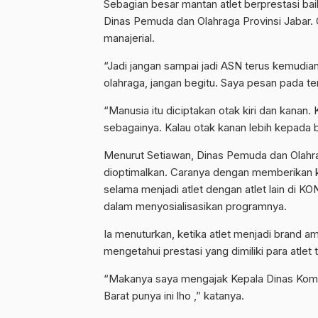
Sebagian besar mantan atlet berprestasi bai
Dinas Pemuda dan Olahraga Provinsi Jabar. O
manajerial.
“Jadi jangan sampai jadi ASN terus kemudian
olahraga, jangan begitu. Saya pesan pada t
“Manusia itu diciptakan otak kiri dan kanan. K
sebagainya. Kalau otak kanan lebih kepada ba
Menurut Setiawan, Dinas Pemuda dan Olahr
dioptimalkan. Caranya dengan memberikan k
selama menjadi atlet dengan atlet lain di K
dalam menyosialisasikan programnya.
Ia menuturkan, ketika atlet menjadi brand
mengetahui prestasi yang dimiliki para atlet
“Makanya saya mengajak Kepala Dinas Kominfo
Barat punya ini lho ,” katanya.