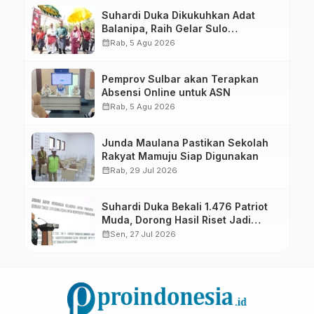
Suhardi Duka Dikukuhkan Adat
Balanipa, Raih Gelar Sulo
Tappidena
calendar_month
Rab, 5 Agu 2026
Pemprov Sulbar akan Terapkan
Absensi Online untuk ASN
calendar_month
Rab, 5 Agu 2026
Junda Maulana Pastikan Sekolah
Rakyat Mamuju Siap Digunakan
calendar_month
Rab, 29 Jul 2026
Suhardi Duka Bekali 1.476 Patriot
Muda, Dorong Hasil Riset Jadi
Dasar Kebijakan Transmigrasi
calendar_month
Sen, 27 Jul 2026