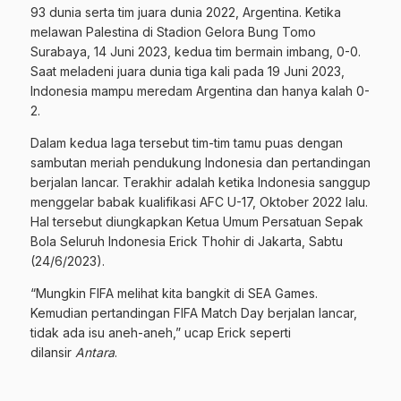
93 dunia serta tim juara dunia 2022, Argentina. Ketika
melawan Palestina di Stadion Gelora Bung Tomo
Surabaya, 14 Juni 2023, kedua tim bermain imbang, 0-0.
Saat meladeni juara dunia tiga kali pada 19 Juni 2023,
Indonesia mampu meredam Argentina dan hanya kalah 0-
2.
Dalam kedua laga tersebut tim-tim tamu puas dengan
sambutan meriah pendukung Indonesia dan pertandingan
berjalan lancar. Terakhir adalah ketika Indonesia sanggup
menggelar babak kualifikasi AFC U-17, Oktober 2022 lalu.
Hal tersebut diungkapkan Ketua Umum Persatuan Sepak
Bola Seluruh Indonesia Erick Thohir di Jakarta, Sabtu
(24/6/2023).
“Mungkin FIFA melihat kita bangkit di SEA Games.
Kemudian pertandingan FIFA Match Day berjalan lancar,
tidak ada isu aneh-aneh,” ucap Erick seperti
dilansir
Antara
.