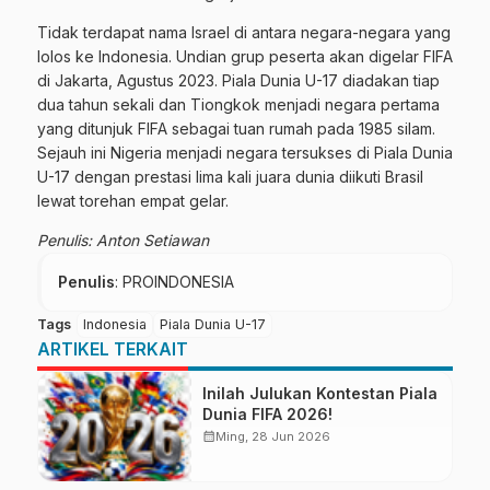
Tidak terdapat nama Israel di antara negara-negara yang
lolos ke Indonesia. Undian grup peserta akan digelar FIFA
di Jakarta, Agustus 2023. Piala Dunia U-17 diadakan tiap
dua tahun sekali dan Tiongkok menjadi negara pertama
yang ditunjuk FIFA sebagai tuan rumah pada 1985 silam.
Sejauh ini Nigeria menjadi negara tersukses di Piala Dunia
U-17 dengan prestasi lima kali juara dunia diikuti Brasil
lewat torehan empat gelar.
Penulis: Anton Setiawan
Penulis
: PROINDONESIA
Tags
Indonesia
Piala Dunia U-17
ARTIKEL TERKAIT
Inilah Julukan Kontestan Piala
Dunia FIFA 2026!
calendar_month
Ming, 28 Jun 2026