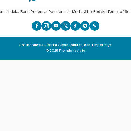
anda
Indeks Berita
Pedoman Pemberitaan Media Siber
Redaksi
Terms of Ser
Pro Indonesia - Berita Cepat, Akurat, dan Terpercaya
© 2025 Proindonesia.id