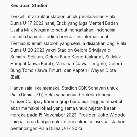
Kesiapan Stadion
Terkait infrastruktur stadion untuk pelaksanaan Piala
Dunia U-17 2023 nanti, Erick yang juga Menteri Badan
Usaha Milik Negara tersebut mengatakan, Indonesia
memiliki banyak stadion berkualitas internasional.
Termasuk enam stadion yang semula disiapkan bagi Piala
Dunia U-20 2023 yakni Stadion Gelora Sriwijaya di
Sumatra Selatan, Gelora Bung Karno (Jakarta), Si Jalak
Harupat (Jawa Barat), Manahan (Jawa Tengah), Gelora
Bung Tomo (Jawa Timur), dan Kapten I Wayan Dipta
(Bali).
Hanya saja, jika memakai Stadion GBK Senayan untuk
Piala Dunia U-17, pelaksanaannya bentrok dengan
konser Coldpay karena grup band asal Inggris tersebut
akan memakai lokasi yang sama untuk hajatan besar
mereka pada 15 November 2023. Presiden Joko Widodo
sampai turun tangan untuk mencarikan solusi soal stadion
pertandingan Piala Dunia U-17 2023.