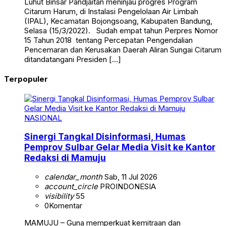
Luhut Binsar Pandjaitan meninjau progres Program
Citarum Harum, di Instalasi Pengelolaan Air Limbah
(IPAL), Kecamatan Bojongsoang, Kabupaten Bandung,
Selasa (15/3/2022). Sudah empat tahun Perpres Nomor
15 Tahun 2018 tentang Percepatan Pengendalian
Pencemaran dan Kerusakan Daerah Aliran Sungai Citarum
ditandatangani Presiden […]
Terpopuler
NASIONAL
Sinergi Tangkal Disinformasi, Humas
Pemprov Sulbar Gelar Media Visit ke Kantor
Redaksi di Mamuju
calendar_month
Sab, 11 Jul 2026
account_circle
PROINDONESIA
visibility
55
0
Komentar
MAMUJU – Guna memperkuat kemitraan dan