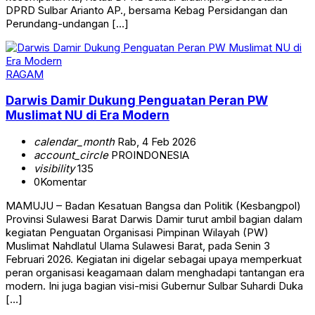
DPRD Sulbar Arianto AP., bersama Kebag Persidangan dan
Perundang-undangan […]
RAGAM
Darwis Damir Dukung Penguatan Peran PW
Muslimat NU di Era Modern
calendar_month
Rab, 4 Feb 2026
account_circle
PROINDONESIA
visibility
135
0
Komentar
MAMUJU – Badan Kesatuan Bangsa dan Politik (Kesbangpol)
Provinsi Sulawesi Barat Darwis Damir turut ambil bagian dalam
kegiatan Penguatan Organisasi Pimpinan Wilayah (PW)
Muslimat Nahdlatul Ulama Sulawesi Barat, pada Senin 3
Februari 2026. Kegiatan ini digelar sebagai upaya memperkuat
peran organisasi keagamaan dalam menghadapi tantangan era
modern. Ini juga bagian visi-misi Gubernur Sulbar Suhardi Duka
[…]