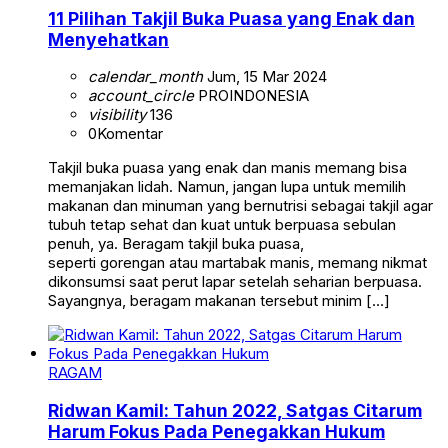
11 Pilihan Takjil Buka Puasa yang Enak dan
Menyehatkan
calendar_month
Jum, 15 Mar 2024
account_circle
PROINDONESIA
visibility
136
0
Komentar
Takjil buka puasa yang enak dan manis memang bisa
memanjakan lidah. Namun, jangan lupa untuk memilih
makanan dan minuman yang bernutrisi sebagai takjil agar
tubuh tetap sehat dan kuat untuk berpuasa sebulan
penuh, ya. Beragam takjil buka puasa,
seperti gorengan atau martabak manis, memang nikmat
dikonsumsi saat perut lapar setelah seharian berpuasa.
Sayangnya, beragam makanan tersebut minim […]
RAGAM
Ridwan Kamil: Tahun 2022, Satgas Citarum
Harum Fokus Pada Penegakkan Hukum