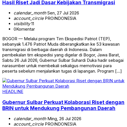
Hasil Riset Jadi Dasar Kebijakan Transmigrasi
calendar_month
Sen, 27 Jul 2026
account_circle
PROINDONESIA
visibility
11
0
Komentar
BOGOR — Melalui program Tim Ekspedisi Patriot (TEP),
sebanyak 1.476 Patriot Muda diberangkatkan ke 53 kawasan
transmigrasi di berbagai daerah di Indonesia. Dalam
pembekalan tim ekspedisi yang digelar di Bogor, Jawa Barat,
Sabtu 26 Juli 2026, Gubernur Sulbar Suhardi Duka hadir sebagai
narasumber untuk membekali sekaligus memotivasi para
peserta sebelum menjalankan tugas di lapangan. Program […]
HEADLINE
Gubernur Sulbar Perkuat Kolaborasi Riset dengan
BRIN untuk Mendukung Pembangunan Daerah
calendar_month
Ming, 26 Jul 2026
account_circle
PROINDONESIA