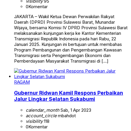
visibility
95
0
Komentar
JAKARTA – Wakil Ketua Dewan Perwakilan Rakyat
Daerah (DPRD) Provinsi Sulawesi Barat, Munandar
Wijaya, bersama Komisi IV DPRD Provinsi Sulawesi Barat
melaksanakan kunjungan kerja ke Kantor Kementerian
Transmigrasi Republik Indonesia pada hari Rabu, 22
Januari 2025. Kunjungan ini bertujuan untuk membahas
Program Pembangunan dan Pengembangan Kawasan
Transmigrasi serta Pengembangan Ekonomi dan
Pemberdayaan Masyarakat Transmigrasi di […]
RAGAM
Gubernur Ridwan Kamil Respons Perbaikan
Jalur Lingkar Selatan Sukabumi
calendar_month
Sab, 1 Apr 2023
account_circle
mbahdot
visibility
118
0
Komentar