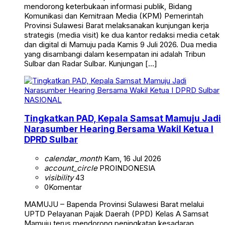
mendorong keterbukaan informasi publik, Bidang
Komunikasi dan Kemitraan Media (KPM) Pemerintah
Provinsi Sulawesi Barat melaksanakan kunjungan kerja
strategis (media visit) ke dua kantor redaksi media cetak
dan digital di Mamuju pada Kamis 9 Juli 2026. Dua media
yang disambangi dalam kesempatan ini adalah Tribun
Sulbar dan Radar Sulbar. Kunjungan […]
NASIONAL
Tingkatkan PAD, Kepala Samsat Mamuju Jadi
Narasumber Hearing Bersama Wakil Ketua I
DPRD Sulbar
calendar_month
Kam, 16 Jul 2026
account_circle
PROINDONESIA
visibility
43
0
Komentar
MAMUJU – Bapenda Provinsi Sulawesi Barat melalui
UPTD Pelayanan Pajak Daerah (PPD) Kelas A Samsat
Mamuju terus mendorong peningkatan kesadaran