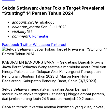
Sekda Setiawan: Jabar Fokus Target Prevalensi
“Stunting” 14 Persen Tahun 2024
account_circle
mbahdot
calendar_month
Sen, 3 Jul 2023
visibility
152
comment
0 komentar
Facebook
Twitter
Whatsapp
Pinterest
KABUPATEN BANDUNG BARAT – Sekretaris Daerah Provinsi
Jawa Barat Setiawan Wangsaatmaja membuka acara Penilaian
Kinerja Pelaksanaan Delapan Aksi Konvergensi Percepatan
Penurunan Stunting Tahun 2023 di Mason Pine Hotel
Padalarang, Kabupaten Bandung Barat, Senin (3/7/2023).
Sekda Setiawan mengatakan, saat ini Jabar berhasil
menurunkan angka tengkes ( stunting ) hingga empat persen,
dari jumlah kurang lebih 24,6 persen menjadi 20,2 persen.
Capaian tersebut karena adanya komitmen yang kuat, inovasi,