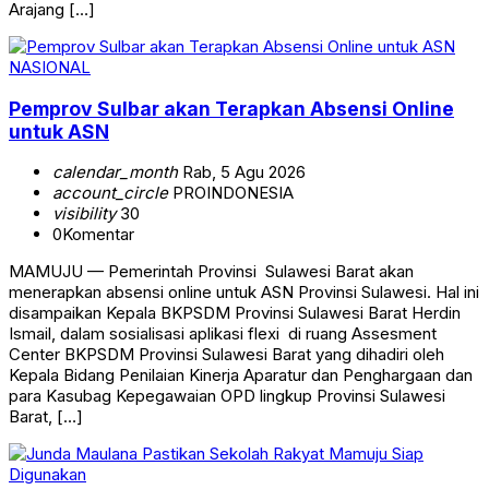
Arajang […]
NASIONAL
Pemprov Sulbar akan Terapkan Absensi Online
untuk ASN
calendar_month
Rab, 5 Agu 2026
account_circle
PROINDONESIA
visibility
30
0
Komentar
MAMUJU — Pemerintah Provinsi Sulawesi Barat akan
menerapkan absensi online untuk ASN Provinsi Sulawesi. Hal ini
disampaikan Kepala BKPSDM Provinsi Sulawesi Barat Herdin
Ismail, dalam sosialisasi aplikasi flexi di ruang Assesment
Center BKPSDM Provinsi Sulawesi Barat yang dihadiri oleh
Kepala Bidang Penilaian Kinerja Aparatur dan Penghargaan dan
para Kasubag Kepegawaian OPD lingkup Provinsi Sulawesi
Barat, […]