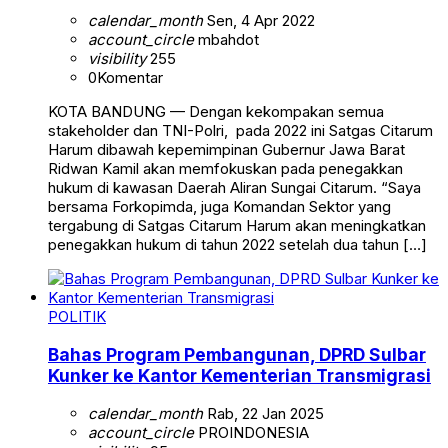
calendar_month
Sen, 4 Apr 2022
account_circle
mbahdot
visibility
255
0
Komentar
KOTA BANDUNG — Dengan kekompakan semua
stakeholder dan TNI-Polri, pada 2022 ini Satgas Citarum
Harum dibawah kepemimpinan Gubernur Jawa Barat
Ridwan Kamil akan memfokuskan pada penegakkan
hukum di kawasan Daerah Aliran Sungai Citarum. “Saya
bersama Forkopimda, juga Komandan Sektor yang
tergabung di Satgas Citarum Harum akan meningkatkan
penegakkan hukum di tahun 2022 setelah dua tahun […]
POLITIK
Bahas Program Pembangunan, DPRD Sulbar
Kunker ke Kantor Kementerian Transmigrasi
calendar_month
Rab, 22 Jan 2025
account_circle
PROINDONESIA