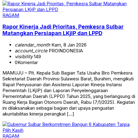
RAGAM
Rapor Kinerja Jadi Prioritas, Pemkesra Sulbar
Matangkan Persiapan LKjIP dan LPPD
calendar_month
Kam, 8 Jan 2026
account_circle
PROINDONESIA
visibility
149
0
Komentar
MAMUJU – Plt. Kepala Sub Bagian Tata Usaha Biro Pemkesra
Sekretariat Daerah Provinsi Sulawesi Barat, Burahim, mengikuti
Rapat Penyusunan dan Asistensi Laporan Kinerja Instansi
Pemerintah (LKjIP) dan Laporan Penyelenggaraan
Pemerintahan Daerah (LPPD) Tahun 2025, yang berlangsung di
Ruang Kerja Bagian Otonomi Daerah, Rabu (7/1/2025). Kegiatan
ini dilaksanakan sebagai bagian dari upaya penguatan
akuntabilitas kinerja perangkat […]
RAGAM