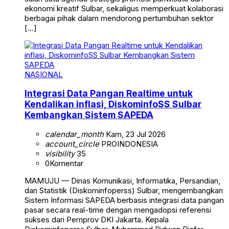
ekonomi kreatif Sulbar, sekaligus memperkuat kolaborasi
berbagai pihak dalam mendorong pertumbuhan sektor
[…]
NASIONAL
Integrasi Data Pangan Realtime untuk
Kendalikan inflasi, DiskominfoSS Sulbar
Kembangkan Sistem SAPEDA
calendar_month
Kam, 23 Jul 2026
account_circle
PROINDONESIA
visibility
35
0
Komentar
MAMUJU — Dinas Komunikasi, Informatika, Persandian,
dan Statistik (Diskominfoperss) Sulbar, mengembangkan
Sistem Informasi SAPEDA berbasis integrasi data pangan
pasar secara real-time dengan mengadopsi referensi
sukses dari Pemprov DKI Jakarta. Kepala