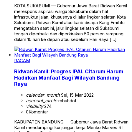
KOTA SUKABUMI — Gubernur Jawa Barat Ridwan Kamil
merespons aspirasi warga Sukabumi dalam hal
infrastruktur jalan, khususnya di jalur lingkar selatan Kota
Sukabumi. Ridwan Kamil atau karib disapa Kang Emil itu
mengatakan saat ini, jalur lingkar selatan di Sukabumi
tengah diperbaiki dan diperkirakan 50 persen rampung
dalam 10 hari ke depan atau sebelum Hari Raya […]
RAGAM
Ridwan Kamil: Progres IPAL Citarum Harum
Hadirkan Manfaat Bagi Wilayah Bandung
Raya
calendar_month
Sel, 15 Mar 2022
account_circle
mbahdot
visibility
274
0
Komentar
KABUPATEN BANDUNG — Gubernur Jawa Barat Ridwan
Kamil mendampingi kunjungan kerja Menko Marves RI