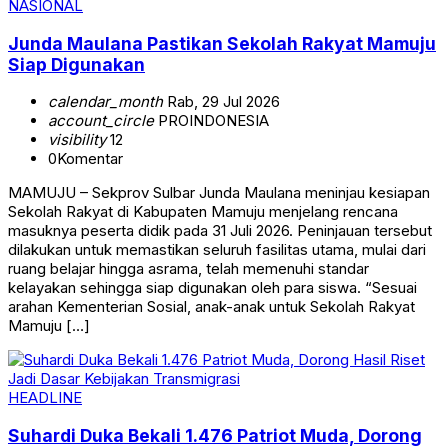
NASIONAL
Junda Maulana Pastikan Sekolah Rakyat Mamuju
Siap Digunakan
calendar_month
Rab, 29 Jul 2026
account_circle
PROINDONESIA
visibility
12
0
Komentar
MAMUJU – Sekprov Sulbar Junda Maulana meninjau kesiapan
Sekolah Rakyat di Kabupaten Mamuju menjelang rencana
masuknya peserta didik pada 31 Juli 2026. Peninjauan tersebut
dilakukan untuk memastikan seluruh fasilitas utama, mulai dari
ruang belajar hingga asrama, telah memenuhi standar
kelayakan sehingga siap digunakan oleh para siswa. “Sesuai
arahan Kementerian Sosial, anak-anak untuk Sekolah Rakyat
Mamuju […]
HEADLINE
Suhardi Duka Bekali 1.476 Patriot Muda, Dorong