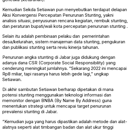
Kemudian Sekda Setiawan pun menyebutkan terdapat delapan
Aksi Konvergensi Percepatan Penurunan Stunting, yakni
analisis situasi, penyusunan rencana kegiatan, rembuk stunting,
dan peraturan bupati/wali kota percepatan penurunan stunting .
Selain itu adalah pembinaan pelaku dan pemerintahan
desa/kelurahan, sistem manajeman data stunting, pengukuran
dan publikasi stunting serta reviu kinerja tahunan.
Penurunan angka stunting di Jabar juga didukung dengan
adanya dana CSR (Corporate Social Responsibility) yang
cenderung meningkat jumlahnya. “Sekarang 2022 ini mencapai
Rp8 miliar, tapi rasanya harus lebih gede lagi,” ungkap
Setiawan.
Di akhir sambutan Setiawan berharap dipetakan di mana
potensi stunting menggunakan teknologi informasi dan
memonitor dengan BNBA (By Name By Address) guna
menentukan strategi untuk mencapai target penurunan
prevalensi stunting di Jabar.
“Kemudian juga yang harus dipastikan adalah metode dan alat-
alatnya seperti alat timbangan badan dan alat ukur tinggi