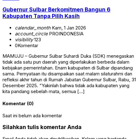
Gubernur Sulbar Berkomitmen Bangun 6
Kabupaten Tanpa Pilih Kasih
calendar_month
Kam, 1 Jan 2026
account_circle
PROINDONESIA
visibility
123
0
Komentar
MAMUJU – Gubernur Sulbar Suhardi Duka (SDK) menegaskan
tidak ada satu pun daerah yang diperlakukan berbeda dalam
kebijakan pemerintahan. Enam kabupaten di Sulbar dipandang
sama. Pernyataan itu disampaikan saat malam silaturahmi dan
refleksi akhir tahun di Rumah Jabatan Gubernur Sulbar, Rabu, 31
Desember 2025. “Yakinlah bahwa tidak ada kabupaten yang
kita pandang sebelah mata, semua […]
Komentar (0)
Saat ini belum ada komentar
Silahkan tulis komentar Anda
Email Anda tidak akan dipublikasikan. Kolom yang bertanda