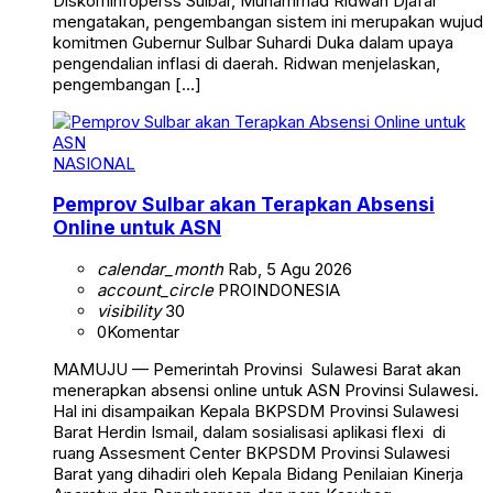
Diskominfoperss Sulbar, Muhammad Ridwan Djafar
mengatakan, pengembangan sistem ini merupakan wujud
komitmen Gubernur Sulbar Suhardi Duka dalam upaya
pengendalian inflasi di daerah. Ridwan menjelaskan,
pengembangan […]
NASIONAL
Pemprov Sulbar akan Terapkan Absensi
Online untuk ASN
calendar_month
Rab, 5 Agu 2026
account_circle
PROINDONESIA
visibility
30
0
Komentar
MAMUJU — Pemerintah Provinsi Sulawesi Barat akan
menerapkan absensi online untuk ASN Provinsi Sulawesi.
Hal ini disampaikan Kepala BKPSDM Provinsi Sulawesi
Barat Herdin Ismail, dalam sosialisasi aplikasi flexi di
ruang Assesment Center BKPSDM Provinsi Sulawesi
Barat yang dihadiri oleh Kepala Bidang Penilaian Kinerja