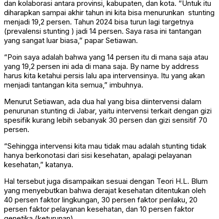
dan kolaborasi antara provinsi, kabupaten, dan kota. “Untuk itu
diharapkan sampai akhir tahun ini kita bisa menurunkan stunting
menjadi 19,2 persen. Tahun 2024 bisa turun lagi targetnya
(prevalensi stunting ) jadi 14 persen. Saya rasa ini tantangan
yang sangat luar biasa,” papar Setiawan.
“Poin saya adalah bahwa yang 14 persen itu di mana saja atau
yang 19,2 persen ini ada di mana saja. By name by address
harus kita ketahui persis lalu apa intervensinya. Itu yang akan
menjadi tantangan kita semua,” imbuhnya.
Menurut Setiawan, ada dua hal yang bisa diintervensi dalam
penurunan stunting di Jabar, yaitu intervensi terkait dengan gizi
spesifik kurang lebih sebanyak 30 persen dan gizi sensitif 70
persen.
“Sehingga intervensi kita mau tidak mau adalah stunting tidak
hanya berkonotasi dari sisi kesehatan, apalagi pelayanan
kesehatan,” katanya.
Hal tersebut juga disampaikan sesuai dengan Teori H.L. Blum
yang menyebutkan bahwa derajat kesehatan ditentukan oleh
40 persen faktor lingkungan, 30 persen faktor perilaku, 20
persen faktor pelayanan kesehatan, dan 10 persen faktor
genetika (keturunan).