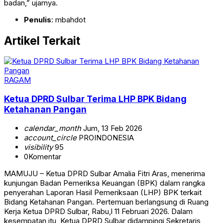
badan,” ujarnya.
Penulis
: mbahdot
Artikel Terkait
RAGAM
Ketua DPRD Sulbar Terima LHP BPK Bidang
Ketahanan Pangan
calendar_month
Jum, 13 Feb 2026
account_circle
PROINDONESIA
visibility
95
0
Komentar
MAMUJU – Ketua DPRD Sulbar Amalia Fitri Aras, menerima
kunjungan Badan Pemeriksa Keuangan (BPK) dalam rangka
penyerahan Laporan Hasil Pemeriksaan (LHP) BPK terkait
Bidang Ketahanan Pangan. Pertemuan berlangsung di Ruang
Kerja Ketua DPRD Sulbar, Rabu,l 11 Februari 2026. Dalam
kesempatan itu, Ketua DPRD Sulbar didampingi Sekretaris