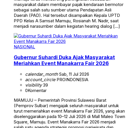
masyarakat dalam membayar pajak kendaraan bermotor
sebagai salah satu sumber utama Pendapatan Asli
Daerah (PAD). Hal tersebut disampaikan Kepala UPTD
PPD Kelas A Samsat Mamuju, Rosianah M. Nadir, saat
menjadi narasumber dalam kegiatan hearing dialog […]
NASIONAL
Gubernur Suhardi Duka Ajak Masyarakat
Meriahkan Event Manakarra Fair 2026
calendar_month
Sab, 11 Jul 2026
account_circle
PROINDONESIA
visibility
39
0
Komentar
MAMUJU – Pemerintah Provinsi Sulawesi Barat
(Pemprov Sulbar) mengajak seluruh masyarakat untuk
turut memeriahkan event Manakarra Fair 2026, yang akan
diselenggarakan pada 10–12 Juli 2026 di Mall Maleo Town
Square, Mamuju. Event Manakarra Fair 2026 menjadi
salah satu agenda strategis promosi pariwisata dan