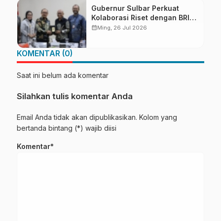
Gubernur Sulbar Perkuat
Kolaborasi Riset dengan BRIN
untuk Mendukung
calendar_month
Ming, 26 Jul 2026
Pembangunan Daerah
KOMENTAR (0)
Saat ini belum ada komentar
Silahkan tulis komentar Anda
Email Anda tidak akan dipublikasikan. Kolom yang
bertanda bintang (*) wajib diisi
Komentar*