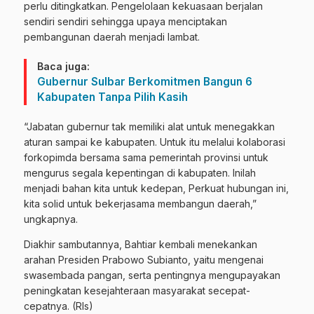
perlu ditingkatkan. Pengelolaan kekuasaan berjalan
sendiri sendiri sehingga upaya menciptakan
pembangunan daerah menjadi lambat.
Baca juga:
Gubernur Sulbar Berkomitmen Bangun 6
Kabupaten Tanpa Pilih Kasih
“Jabatan gubernur tak memiliki alat untuk menegakkan
aturan sampai ke kabupaten. Untuk itu melalui kolaborasi
forkopimda bersama sama pemerintah provinsi untuk
mengurus segala kepentingan di kabupaten. Inilah
menjadi bahan kita untuk kedepan, Perkuat hubungan ini,
kita solid untuk bekerjasama membangun daerah,”
ungkapnya.
Diakhir sambutannya, Bahtiar kembali menekankan
arahan Presiden Prabowo Subianto, yaitu mengenai
swasembada pangan, serta pentingnya mengupayakan
peningkatan kesejahteraan masyarakat secepat-
cepatnya. (Rls)